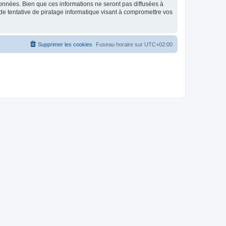
données. Bien que ces informations ne seront pas diffusées à
de tentative de piratage informatique visant à compromettre vos
Supprimer les cookies
Fuseau horaire sur
UTC+02:00