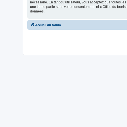
nécessaire. En tant qu’utilisateur, vous acceptez que toutes l
une tierce partie sans votre consentement, ni « Office du tour
données.
Accueil du forum