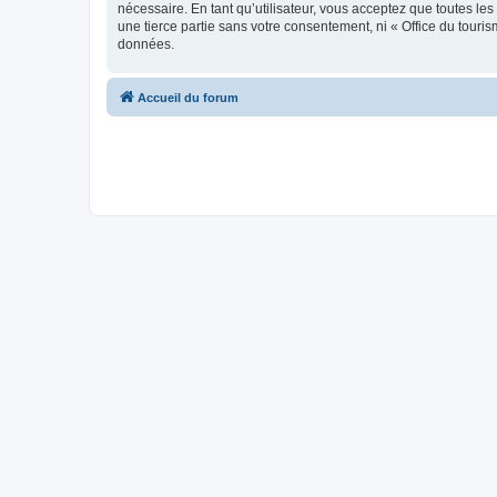
nécessaire. En tant qu’utilisateur, vous acceptez que toutes l
une tierce partie sans votre consentement, ni « Office du tour
données.
Accueil du forum