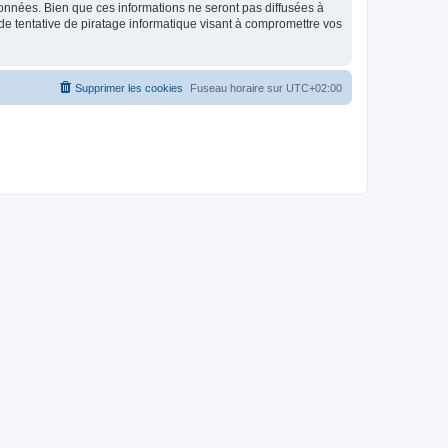
données. Bien que ces informations ne seront pas diffusées à
de tentative de piratage informatique visant à compromettre vos
Supprimer les cookies
Fuseau horaire sur
UTC+02:00