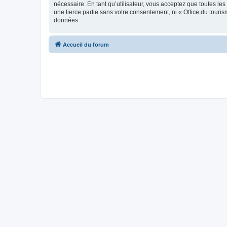
nécessaire. En tant qu’utilisateur, vous acceptez que toutes l
une tierce partie sans votre consentement, ni « Office du tour
données.
Accueil du forum