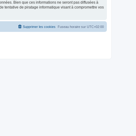
données. Bien que ces informations ne seront pas diffusées à
de tentative de piratage informatique visant à compromettre vos
Supprimer les cookies
Fuseau horaire sur
UTC+02:00