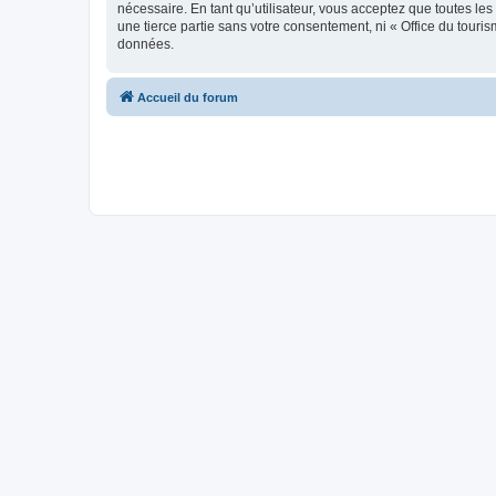
nécessaire. En tant qu’utilisateur, vous acceptez que toutes l
une tierce partie sans votre consentement, ni « Office du tour
données.
Accueil du forum