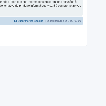
données. Bien que ces informations ne seront pas diffusées à
de tentative de piratage informatique visant à compromettre vos
Supprimer les cookies
Fuseau horaire sur
UTC+02:00