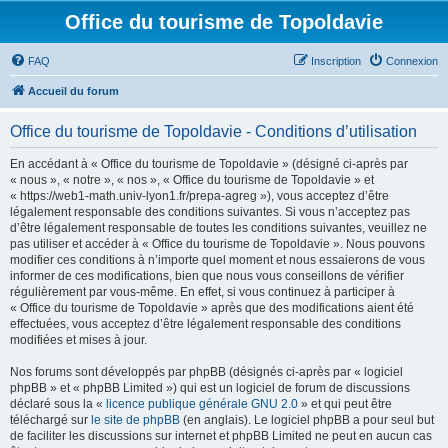
Office du tourisme de Topoldavie
FAQ
Inscription
Connexion
Accueil du forum
Office du tourisme de Topoldavie - Conditions d’utilisation
En accédant à « Office du tourisme de Topoldavie » (désigné ci-après par
« nous », « notre », « nos », « Office du tourisme de Topoldavie » et
« https://web1-math.univ-lyon1.fr/prepa-agreg »), vous acceptez d’être
légalement responsable des conditions suivantes. Si vous n’acceptez pas
d’être légalement responsable de toutes les conditions suivantes, veuillez ne
pas utiliser et accéder à « Office du tourisme de Topoldavie ». Nous pouvons
modifier ces conditions à n’importe quel moment et nous essaierons de vous
informer de ces modifications, bien que nous vous conseillons de vérifier
régulièrement par vous-même. En effet, si vous continuez à participer à
« Office du tourisme de Topoldavie » après que des modifications aient été
effectuées, vous acceptez d’être légalement responsable des conditions
modifiées et mises à jour.
Nos forums sont développés par phpBB (désignés ci-après par « logiciel
phpBB » et « phpBB Limited ») qui est un logiciel de forum de discussions
déclaré sous la «
licence publique générale GNU 2.0
» et qui peut être
téléchargé sur
le site de phpBB
(en anglais). Le logiciel phpBB a pour seul but
de faciliter les discussions sur internet et phpBB Limited ne peut en aucun cas