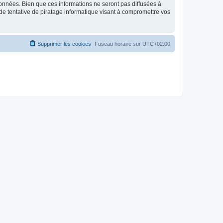
données. Bien que ces informations ne seront pas diffusées à
de tentative de piratage informatique visant à compromettre vos
Supprimer les cookies
Fuseau horaire sur
UTC+02:00