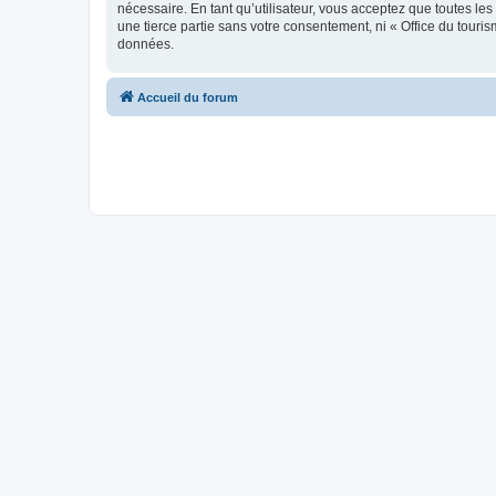
nécessaire. En tant qu’utilisateur, vous acceptez que toutes l
une tierce partie sans votre consentement, ni « Office du tour
données.
Accueil du forum