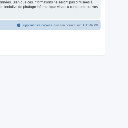
données. Bien que ces informations ne seront pas diffusées à
de tentative de piratage informatique visant à compromettre vos
Supprimer les cookies
Fuseau horaire sur
UTC+02:00