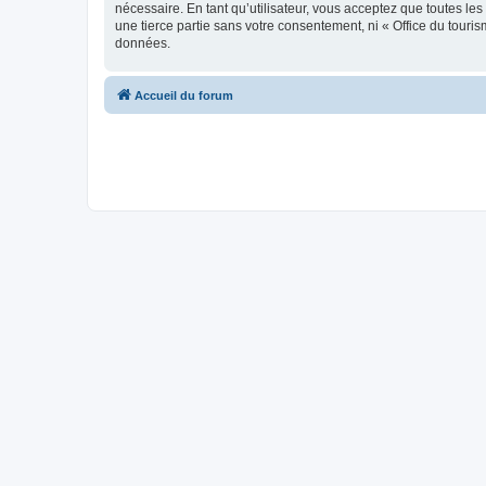
nécessaire. En tant qu’utilisateur, vous acceptez que toutes l
une tierce partie sans votre consentement, ni « Office du tour
données.
Accueil du forum