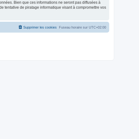
données. Bien que ces informations ne seront pas diffusées à
de tentative de piratage informatique visant à compromettre vos
Supprimer les cookies
Fuseau horaire sur
UTC+02:00