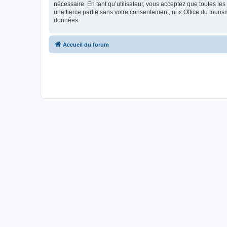
nécessaire. En tant qu’utilisateur, vous acceptez que toutes l
une tierce partie sans votre consentement, ni « Office du tour
données.
Accueil du forum