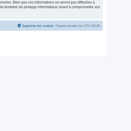
données. Bien que ces informations ne seront pas diffusées à
de tentative de piratage informatique visant à compromettre vos
Supprimer les cookies
Fuseau horaire sur
UTC+02:00