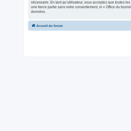
nécessaire. En tant qu’utilisateur, vous acceptez que toutes l
une tierce partie sans votre consentement, ni « Office du tour
données.
Accueil du forum