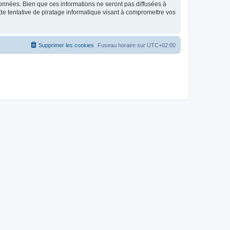
données. Bien que ces informations ne seront pas diffusées à
de tentative de piratage informatique visant à compromettre vos
Supprimer les cookies
Fuseau horaire sur
UTC+02:00