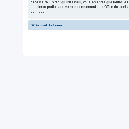
nécessaire. En tant qu’utilisateur, vous acceptez que toutes l
une tierce partie sans votre consentement, ni « Office du tour
données.
Accueil du forum