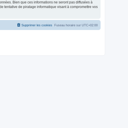
données. Bien que ces informations ne seront pas diffusées à
de tentative de piratage informatique visant à compromettre vos
Supprimer les cookies
Fuseau horaire sur
UTC+02:00