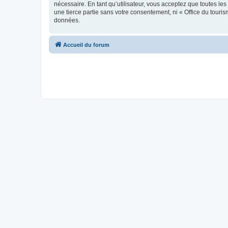
nécessaire. En tant qu’utilisateur, vous acceptez que toutes l
une tierce partie sans votre consentement, ni « Office du tour
données.
Accueil du forum