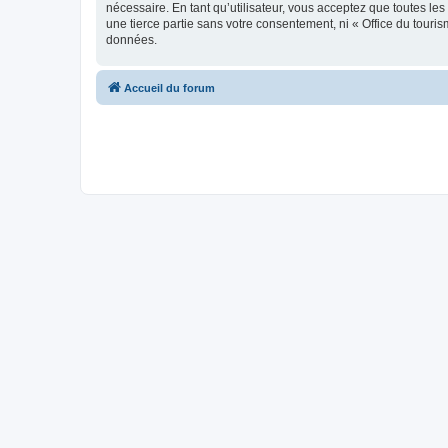
nécessaire. En tant qu’utilisateur, vous acceptez que toutes l
une tierce partie sans votre consentement, ni « Office du tour
données.
Accueil du forum