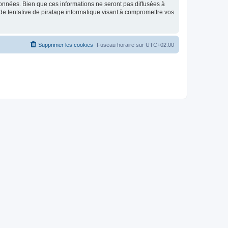
données. Bien que ces informations ne seront pas diffusées à
de tentative de piratage informatique visant à compromettre vos
Supprimer les cookies
Fuseau horaire sur
UTC+02:00