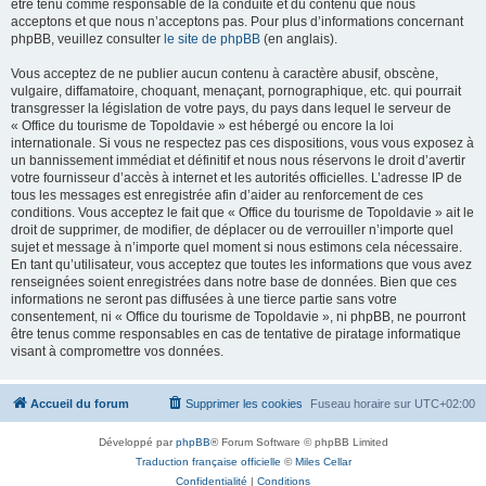
être tenu comme responsable de la conduite et du contenu que nous
acceptons et que nous n’acceptons pas. Pour plus d’informations concernant
phpBB, veuillez consulter
le site de phpBB
(en anglais).
Vous acceptez de ne publier aucun contenu à caractère abusif, obscène,
vulgaire, diffamatoire, choquant, menaçant, pornographique, etc. qui pourrait
transgresser la législation de votre pays, du pays dans lequel le serveur de
« Office du tourisme de Topoldavie » est hébergé ou encore la loi
internationale. Si vous ne respectez pas ces dispositions, vous vous exposez à
un bannissement immédiat et définitif et nous nous réservons le droit d’avertir
votre fournisseur d’accès à internet et les autorités officielles. L’adresse IP de
tous les messages est enregistrée afin d’aider au renforcement de ces
conditions. Vous acceptez le fait que « Office du tourisme de Topoldavie » ait le
droit de supprimer, de modifier, de déplacer ou de verrouiller n’importe quel
sujet et message à n’importe quel moment si nous estimons cela nécessaire.
En tant qu’utilisateur, vous acceptez que toutes les informations que vous avez
renseignées soient enregistrées dans notre base de données. Bien que ces
informations ne seront pas diffusées à une tierce partie sans votre
consentement, ni « Office du tourisme de Topoldavie », ni phpBB, ne pourront
être tenus comme responsables en cas de tentative de piratage informatique
visant à compromettre vos données.
Accueil du forum
Supprimer les cookies
Fuseau horaire sur
UTC+02:00
Développé par
phpBB
® Forum Software © phpBB Limited
Traduction française officielle
©
Miles Cellar
Confidentialité
|
Conditions