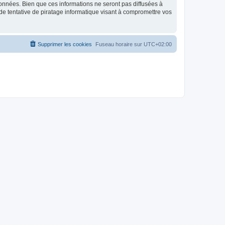
données. Bien que ces informations ne seront pas diffusées à
de tentative de piratage informatique visant à compromettre vos
Supprimer les cookies
Fuseau horaire sur
UTC+02:00