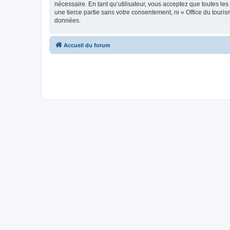
nécessaire. En tant qu’utilisateur, vous acceptez que toutes l
une tierce partie sans votre consentement, ni « Office du tour
données.
Accueil du forum