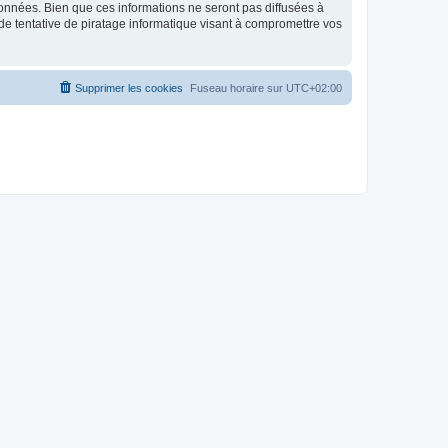
données. Bien que ces informations ne seront pas diffusées à
de tentative de piratage informatique visant à compromettre vos
Supprimer les cookies
Fuseau horaire sur
UTC+02:00