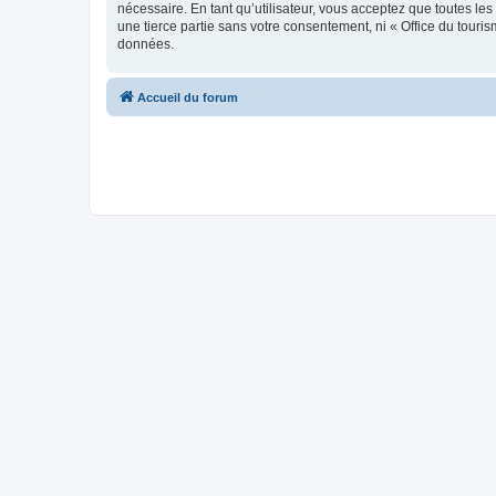
nécessaire. En tant qu’utilisateur, vous acceptez que toutes l
une tierce partie sans votre consentement, ni « Office du tour
données.
Accueil du forum