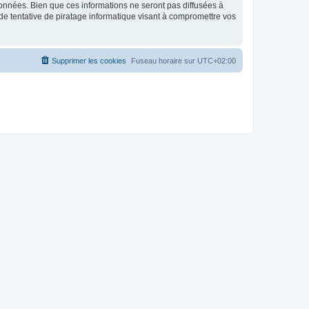
données. Bien que ces informations ne seront pas diffusées à
de tentative de piratage informatique visant à compromettre vos
Supprimer les cookies
Fuseau horaire sur
UTC+02:00