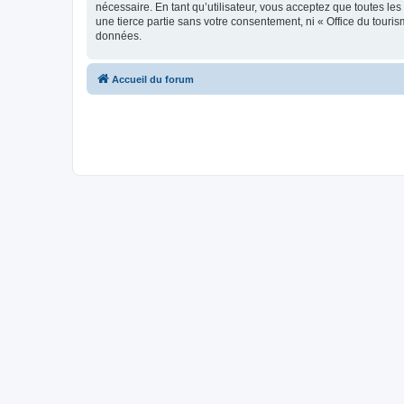
nécessaire. En tant qu’utilisateur, vous acceptez que toutes l
une tierce partie sans votre consentement, ni « Office du tour
données.
Accueil du forum