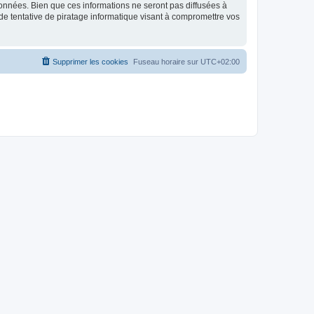
données. Bien que ces informations ne seront pas diffusées à
de tentative de piratage informatique visant à compromettre vos
Supprimer les cookies
Fuseau horaire sur
UTC+02:00