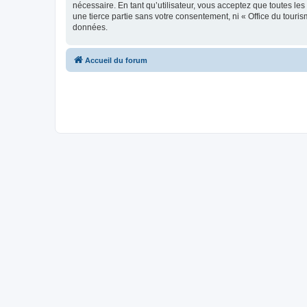
nécessaire. En tant qu’utilisateur, vous acceptez que toutes l
une tierce partie sans votre consentement, ni « Office du tour
données.
Accueil du forum