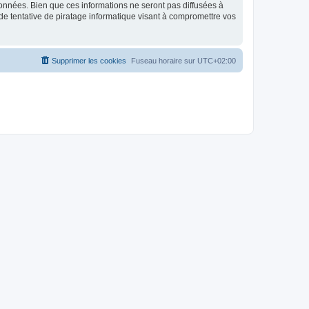
données. Bien que ces informations ne seront pas diffusées à
de tentative de piratage informatique visant à compromettre vos
Supprimer les cookies
Fuseau horaire sur
UTC+02:00