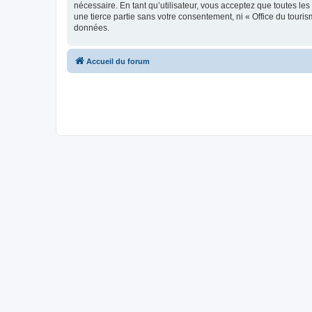
nécessaire. En tant qu’utilisateur, vous acceptez que toutes l
une tierce partie sans votre consentement, ni « Office du tour
données.
Accueil du forum