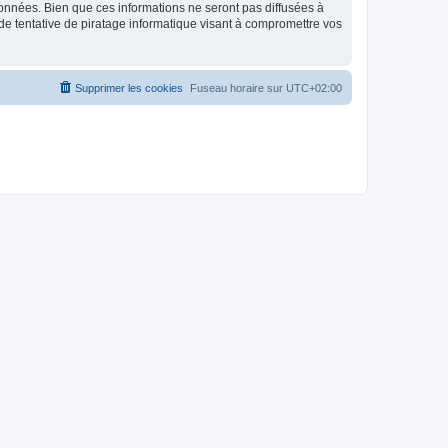
données. Bien que ces informations ne seront pas diffusées à
de tentative de piratage informatique visant à compromettre vos
Supprimer les cookies
Fuseau horaire sur
UTC+02:00