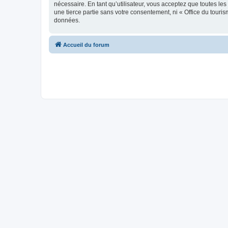
nécessaire. En tant qu’utilisateur, vous acceptez que toutes l
une tierce partie sans votre consentement, ni « Office du tour
données.
Accueil du forum