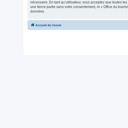
nécessaire. En tant qu’utilisateur, vous acceptez que toutes l
une tierce partie sans votre consentement, ni « Office du tour
données.
Accueil du forum