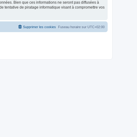
données. Bien que ces informations ne seront pas diffusées à
de tentative de piratage informatique visant à compromettre vos
Supprimer les cookies
Fuseau horaire sur
UTC+02:00