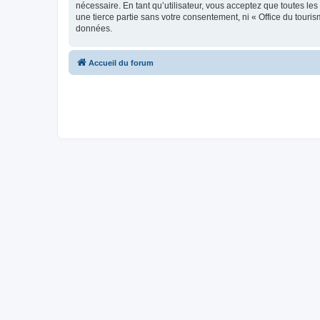
nécessaire. En tant qu’utilisateur, vous acceptez que toutes l
une tierce partie sans votre consentement, ni « Office du tour
données.
Accueil du forum