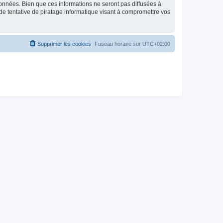
données. Bien que ces informations ne seront pas diffusées à
de tentative de piratage informatique visant à compromettre vos
Supprimer les cookies
Fuseau horaire sur
UTC+02:00