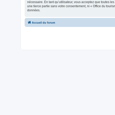
nécessaire. En tant qu’utilisateur, vous acceptez que toutes l
une tierce partie sans votre consentement, ni « Office du tour
données.
Accueil du forum