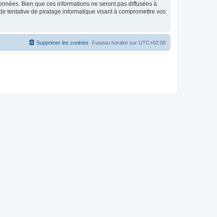
données. Bien que ces informations ne seront pas diffusées à
de tentative de piratage informatique visant à compromettre vos
Supprimer les cookies
Fuseau horaire sur
UTC+02:00