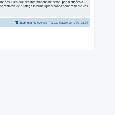
données. Bien que ces informations ne seront pas diffusées à
de tentative de piratage informatique visant à compromettre vos
Supprimer les cookies
Fuseau horaire sur
UTC+02:00