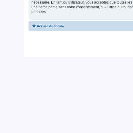
nécessaire. En tant qu’utilisateur, vous acceptez que toutes l
une tierce partie sans votre consentement, ni « Office du tour
données.
Accueil du forum