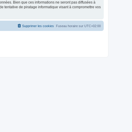
données. Bien que ces informations ne seront pas diffusées à
de tentative de piratage informatique visant à compromettre vos
Supprimer les cookies
Fuseau horaire sur
UTC+02:00