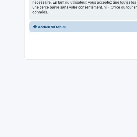
nécessaire. En tant qu’utilisateur, vous acceptez que toutes l
une tierce partie sans votre consentement, ni « Office du tour
données.
Accueil du forum