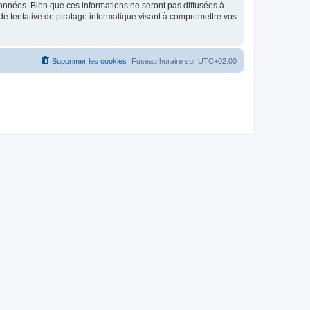
données. Bien que ces informations ne seront pas diffusées à
de tentative de piratage informatique visant à compromettre vos
Supprimer les cookies
Fuseau horaire sur
UTC+02:00