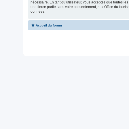
nécessaire. En tant qu’utilisateur, vous acceptez que toutes l
une tierce partie sans votre consentement, ni « Office du tour
données.
Accueil du forum