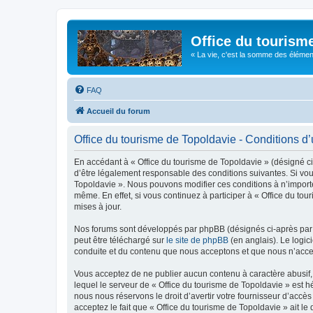
Office du tourism
« La vie, c'est la somme des éléments 
FAQ
Accueil du forum
Office du tourisme de Topoldavie - Conditions d’u
En accédant à « Office du tourisme de Topoldavie » (désigné ci-
d’être légalement responsable des conditions suivantes. Si vous
Topoldavie ». Nous pouvons modifier ces conditions à n’import
même. En effet, si vous continuez à participer à « Office du t
mises à jour.
Nos forums sont développés par phpBB (désignés ci-après par «
peut être téléchargé sur
le site de phpBB
(en anglais). Le logic
conduite et du contenu que nous acceptons et que nous n’acce
Vous acceptez de ne publier aucun contenu à caractère abusif, 
lequel le serveur de « Office du tourisme de Topoldavie » est h
nous nous réservons le droit d’avertir votre fournisseur d’accès
acceptez le fait que « Office du tourisme de Topoldavie » ait l