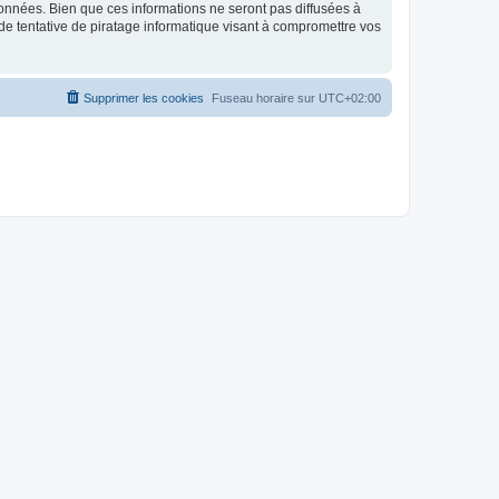
données. Bien que ces informations ne seront pas diffusées à
de tentative de piratage informatique visant à compromettre vos
Supprimer les cookies
Fuseau horaire sur
UTC+02:00