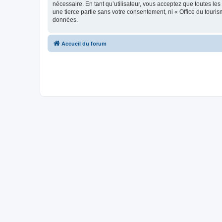
nécessaire. En tant qu’utilisateur, vous acceptez que toutes l
une tierce partie sans votre consentement, ni « Office du tour
données.
Accueil du forum