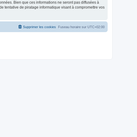
données. Bien que ces informations ne seront pas diffusées à
de tentative de piratage informatique visant à compromettre vos
Supprimer les cookies
Fuseau horaire sur
UTC+02:00