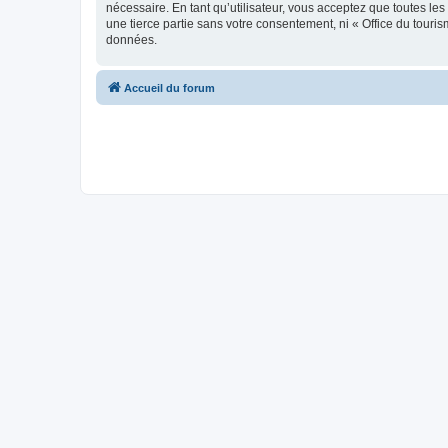
nécessaire. En tant qu’utilisateur, vous acceptez que toutes l
une tierce partie sans votre consentement, ni « Office du tour
données.
Accueil du forum