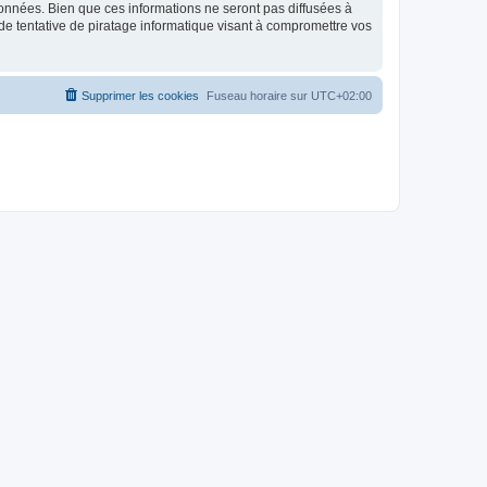
données. Bien que ces informations ne seront pas diffusées à
de tentative de piratage informatique visant à compromettre vos
Supprimer les cookies
Fuseau horaire sur
UTC+02:00