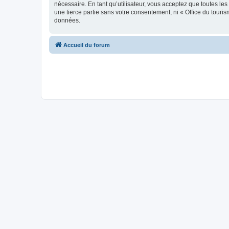
nécessaire. En tant qu’utilisateur, vous acceptez que toutes l
une tierce partie sans votre consentement, ni « Office du tour
données.
Accueil du forum