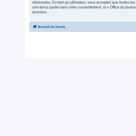
nécessaire. En tant qu’utilisateur, vous acceptez que toutes l
une tierce partie sans votre consentement, ni « Office du tour
données.
Accueil du forum