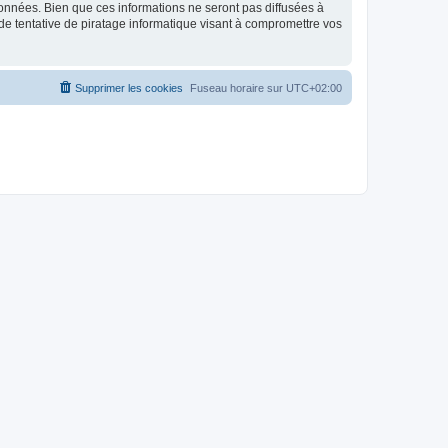
données. Bien que ces informations ne seront pas diffusées à
de tentative de piratage informatique visant à compromettre vos
Supprimer les cookies
Fuseau horaire sur
UTC+02:00