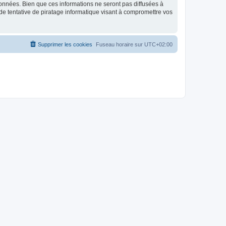
données. Bien que ces informations ne seront pas diffusées à
de tentative de piratage informatique visant à compromettre vos
Supprimer les cookies
Fuseau horaire sur
UTC+02:00