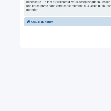
nécessaire. En tant qu’utilisateur, vous acceptez que toutes l
une tierce partie sans votre consentement, ni « Office du tour
données.
Accueil du forum