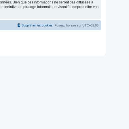
données. Bien que ces informations ne seront pas diffusées à
de tentative de piratage informatique visant à compromettre vos
Supprimer les cookies
Fuseau horaire sur
UTC+02:00