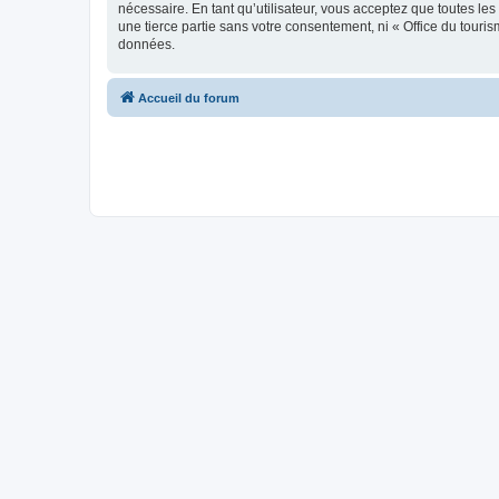
nécessaire. En tant qu’utilisateur, vous acceptez que toutes l
une tierce partie sans votre consentement, ni « Office du tour
données.
Accueil du forum