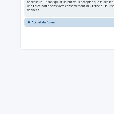
nécessaire. En tant qu’utilisateur, vous acceptez que toutes l
une tierce partie sans votre consentement, ni « Office du tour
données.
Accueil du forum