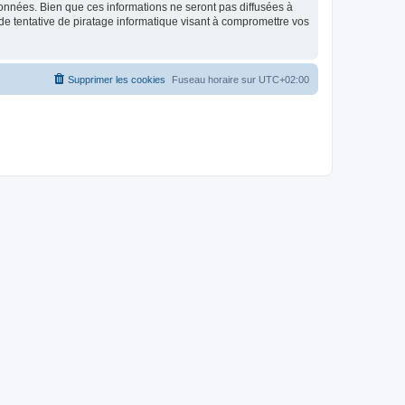
données. Bien que ces informations ne seront pas diffusées à
de tentative de piratage informatique visant à compromettre vos
Supprimer les cookies
Fuseau horaire sur
UTC+02:00