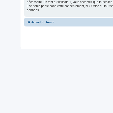
nécessaire. En tant qu’utilisateur, vous acceptez que toutes l
une tierce partie sans votre consentement, ni « Office du tour
données.
Accueil du forum