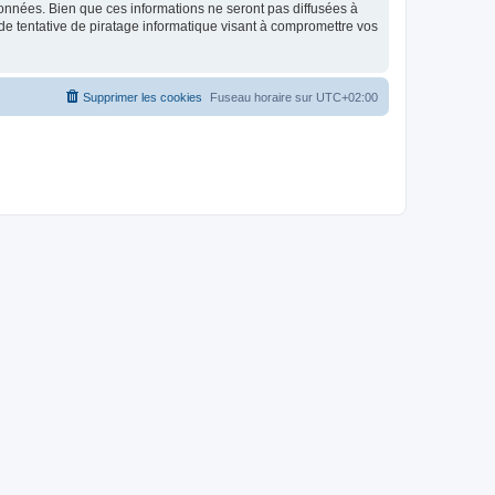
données. Bien que ces informations ne seront pas diffusées à
de tentative de piratage informatique visant à compromettre vos
Supprimer les cookies
Fuseau horaire sur
UTC+02:00