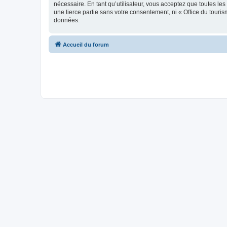
nécessaire. En tant qu’utilisateur, vous acceptez que toutes l
une tierce partie sans votre consentement, ni « Office du tour
données.
Accueil du forum