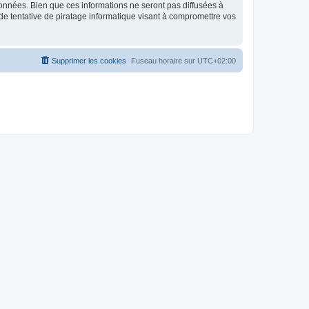
données. Bien que ces informations ne seront pas diffusées à
de tentative de piratage informatique visant à compromettre vos
Supprimer les cookies
Fuseau horaire sur
UTC+02:00