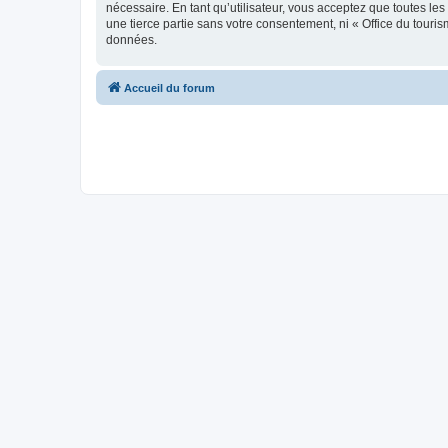
nécessaire. En tant qu’utilisateur, vous acceptez que toutes l
une tierce partie sans votre consentement, ni « Office du tour
données.
Accueil du forum