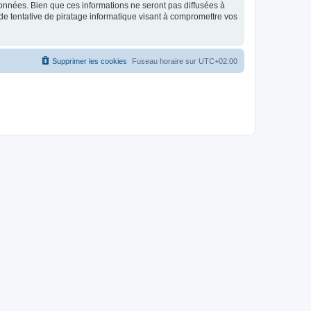
données. Bien que ces informations ne seront pas diffusées à
de tentative de piratage informatique visant à compromettre vos
Supprimer les cookies
Fuseau horaire sur
UTC+02:00