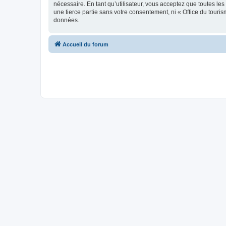
nécessaire. En tant qu’utilisateur, vous acceptez que toutes l
une tierce partie sans votre consentement, ni « Office du tour
données.
Accueil du forum