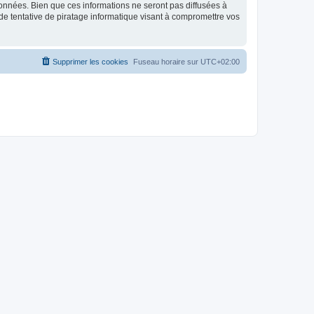
données. Bien que ces informations ne seront pas diffusées à
de tentative de piratage informatique visant à compromettre vos
Supprimer les cookies
Fuseau horaire sur
UTC+02:00