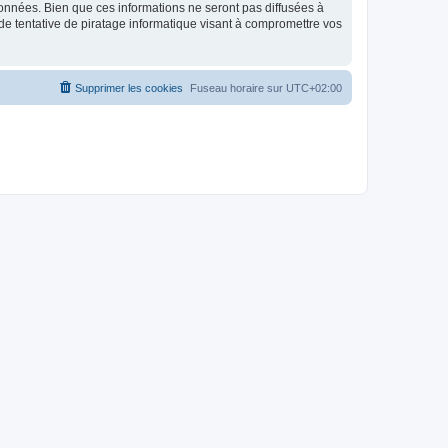
données. Bien que ces informations ne seront pas diffusées à
de tentative de piratage informatique visant à compromettre vos
Supprimer les cookies
Fuseau horaire sur
UTC+02:00