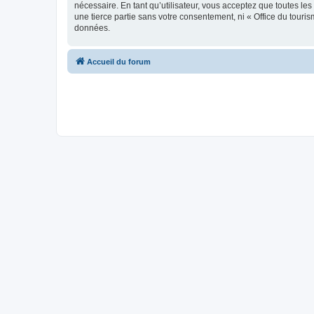
nécessaire. En tant qu’utilisateur, vous acceptez que toutes l
une tierce partie sans votre consentement, ni « Office du tour
données.
Accueil du forum