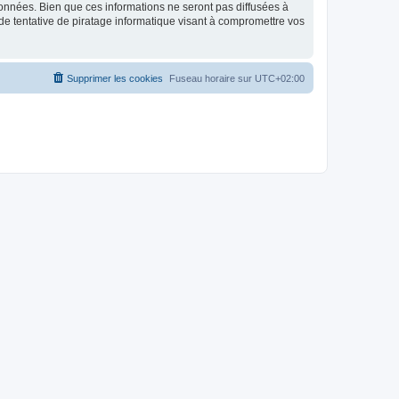
données. Bien que ces informations ne seront pas diffusées à
de tentative de piratage informatique visant à compromettre vos
Supprimer les cookies
Fuseau horaire sur
UTC+02:00