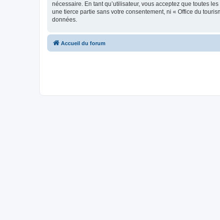
nécessaire. En tant qu’utilisateur, vous acceptez que toutes l
une tierce partie sans votre consentement, ni « Office du tour
données.
Accueil du forum