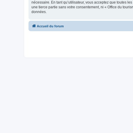
nécessaire. En tant qu’utilisateur, vous acceptez que toutes l
une tierce partie sans votre consentement, ni « Office du tour
données.
Accueil du forum