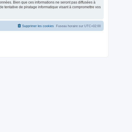
données. Bien que ces informations ne seront pas diffusées à
de tentative de piratage informatique visant à compromettre vos
Supprimer les cookies
Fuseau horaire sur
UTC+02:00