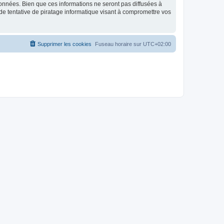
données. Bien que ces informations ne seront pas diffusées à
de tentative de piratage informatique visant à compromettre vos
Supprimer les cookies
Fuseau horaire sur
UTC+02:00