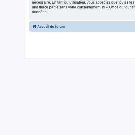
nécessaire. En tant qu’utilisateur, vous acceptez que toutes l
une tierce partie sans votre consentement, ni « Office du tour
données.
Accueil du forum