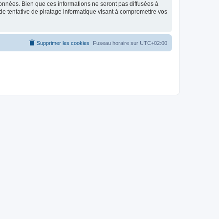
données. Bien que ces informations ne seront pas diffusées à
de tentative de piratage informatique visant à compromettre vos
Supprimer les cookies
Fuseau horaire sur
UTC+02:00