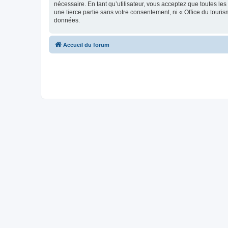
nécessaire. En tant qu’utilisateur, vous acceptez que toutes l
une tierce partie sans votre consentement, ni « Office du tour
données.
Accueil du forum