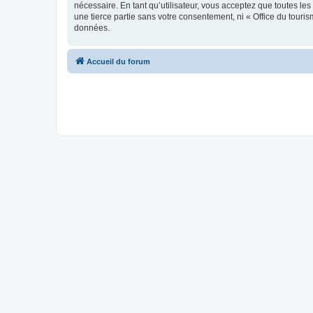
nécessaire. En tant qu’utilisateur, vous acceptez que toutes l
une tierce partie sans votre consentement, ni « Office du tour
données.
Accueil du forum