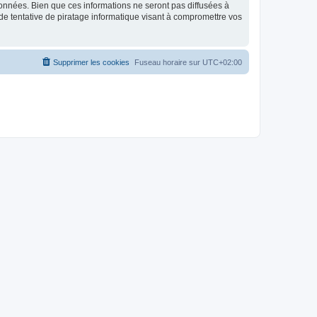
données. Bien que ces informations ne seront pas diffusées à
de tentative de piratage informatique visant à compromettre vos
Supprimer les cookies
Fuseau horaire sur
UTC+02:00