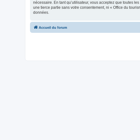
nécessaire. En tant qu’utilisateur, vous acceptez que toutes l
une tierce partie sans votre consentement, ni « Office du tour
données.
Accueil du forum