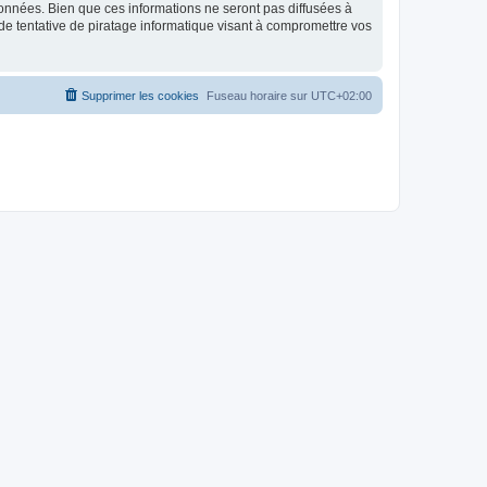
données. Bien que ces informations ne seront pas diffusées à
de tentative de piratage informatique visant à compromettre vos
Supprimer les cookies
Fuseau horaire sur
UTC+02:00