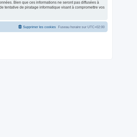
données. Bien que ces informations ne seront pas diffusées à
de tentative de piratage informatique visant à compromettre vos
Supprimer les cookies
Fuseau horaire sur
UTC+02:00