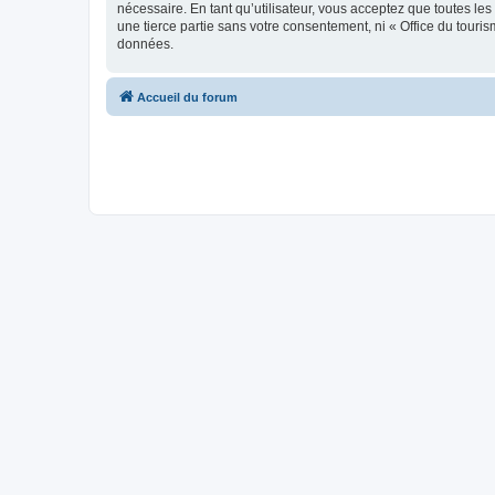
nécessaire. En tant qu’utilisateur, vous acceptez que toutes l
une tierce partie sans votre consentement, ni « Office du tour
données.
Accueil du forum