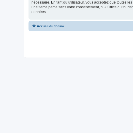
nécessaire. En tant qu’utilisateur, vous acceptez que toutes l
une tierce partie sans votre consentement, ni « Office du tour
données.
Accueil du forum