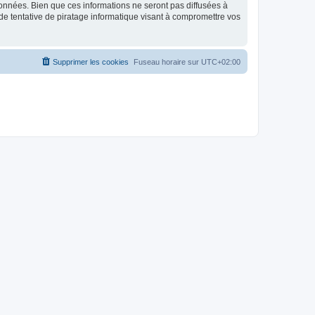
données. Bien que ces informations ne seront pas diffusées à
de tentative de piratage informatique visant à compromettre vos
Supprimer les cookies
Fuseau horaire sur
UTC+02:00