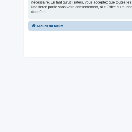
nécessaire. En tant qu’utilisateur, vous acceptez que toutes l
une tierce partie sans votre consentement, ni « Office du tour
données.
Accueil du forum