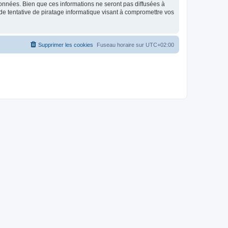
données. Bien que ces informations ne seront pas diffusées à
de tentative de piratage informatique visant à compromettre vos
Supprimer les cookies
Fuseau horaire sur
UTC+02:00