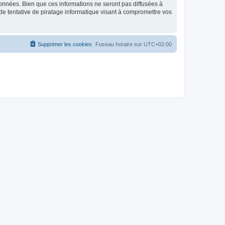
données. Bien que ces informations ne seront pas diffusées à
de tentative de piratage informatique visant à compromettre vos
Supprimer les cookies
Fuseau horaire sur
UTC+02:00