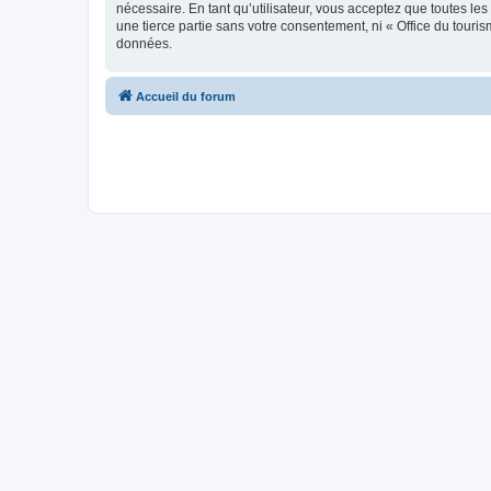
nécessaire. En tant qu’utilisateur, vous acceptez que toutes l
une tierce partie sans votre consentement, ni « Office du tour
données.
Accueil du forum