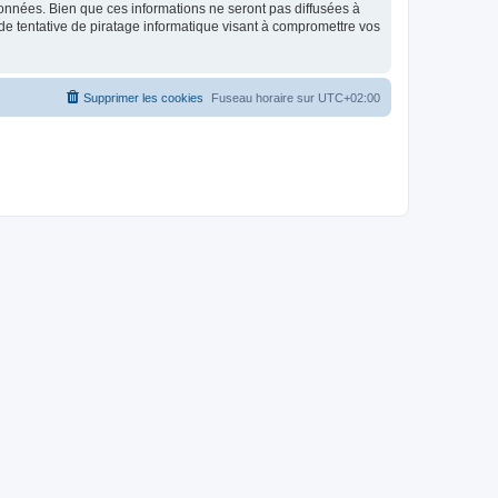
données. Bien que ces informations ne seront pas diffusées à
de tentative de piratage informatique visant à compromettre vos
Supprimer les cookies
Fuseau horaire sur
UTC+02:00