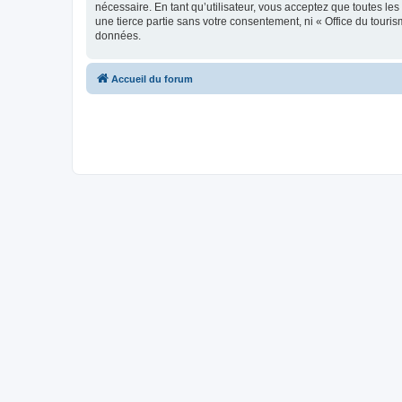
nécessaire. En tant qu’utilisateur, vous acceptez que toutes l
une tierce partie sans votre consentement, ni « Office du tour
données.
Accueil du forum