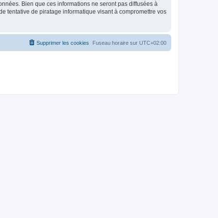
données. Bien que ces informations ne seront pas diffusées à
de tentative de piratage informatique visant à compromettre vos
Supprimer les cookies
Fuseau horaire sur
UTC+02:00