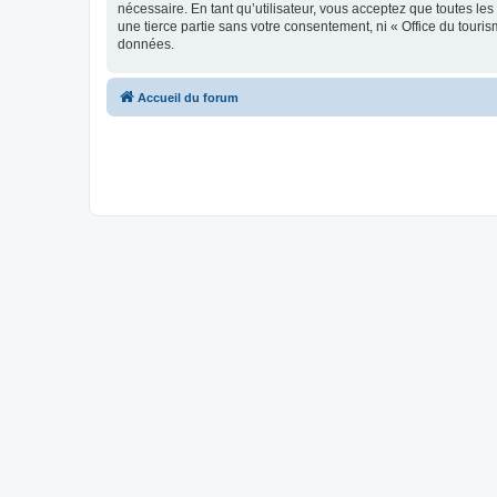
nécessaire. En tant qu’utilisateur, vous acceptez que toutes l
une tierce partie sans votre consentement, ni « Office du tour
données.
Accueil du forum