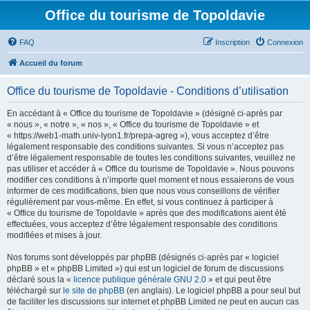
Office du tourisme de Topoldavie
FAQ
Inscription
Connexion
Accueil du forum
Office du tourisme de Topoldavie - Conditions d’utilisation
En accédant à « Office du tourisme de Topoldavie » (désigné ci-après par
« nous », « notre », « nos », « Office du tourisme de Topoldavie » et
« https://web1-math.univ-lyon1.fr/prepa-agreg »), vous acceptez d’être
légalement responsable des conditions suivantes. Si vous n’acceptez pas
d’être légalement responsable de toutes les conditions suivantes, veuillez ne
pas utiliser et accéder à « Office du tourisme de Topoldavie ». Nous pouvons
modifier ces conditions à n’importe quel moment et nous essaierons de vous
informer de ces modifications, bien que nous vous conseillons de vérifier
régulièrement par vous-même. En effet, si vous continuez à participer à
« Office du tourisme de Topoldavie » après que des modifications aient été
effectuées, vous acceptez d’être légalement responsable des conditions
modifiées et mises à jour.
Nos forums sont développés par phpBB (désignés ci-après par « logiciel
phpBB » et « phpBB Limited ») qui est un logiciel de forum de discussions
déclaré sous la «
licence publique générale GNU 2.0
» et qui peut être
téléchargé sur
le site de phpBB
(en anglais). Le logiciel phpBB a pour seul but
de faciliter les discussions sur internet et phpBB Limited ne peut en aucun cas